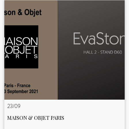
23/09
MAISON & OBJET PARIS