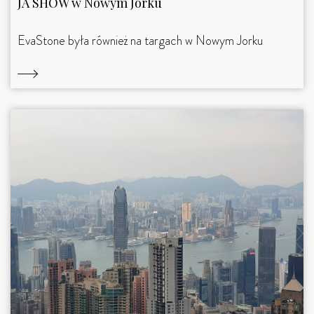
JA SHOW w Nowym Jorku
EvaStone była również na targach w Nowym Jorku