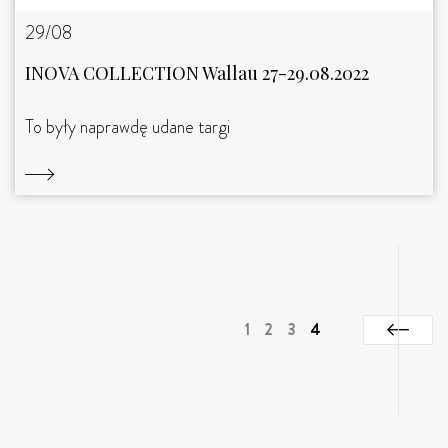
29/08
INOVA COLLECTION Wallau 27-29.08.2022
To były naprawdę udane targi
1
2
3
4